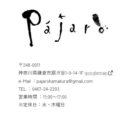
〒248-0011
神奈川県鎌倉市扇ガ谷1-9-14-1F
googlemap
e-Mail ：pajarokamakura@gmail.com
TEL ：0467-24-2203
営業時間 ：11:00〜17:00
※定休日：水・木曜日