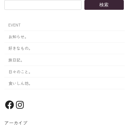
検索
EVENT
お知らせ。
好きなもの。
旅日記。
日々のこと。
食いしん坊。
Facebook
Instagram
アーカイブ