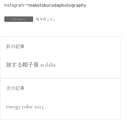
Instagram→
makotokurodaphotography
日々のこと。
カテゴリー
前の記事
旅する帽子展 at dalia
次の記事
energy color 2023