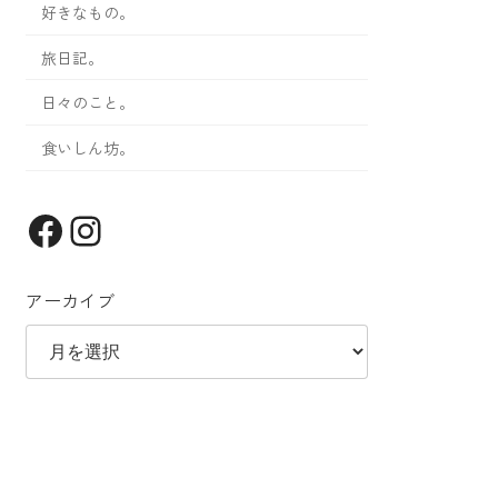
好きなもの。
旅日記。
日々のこと。
食いしん坊。
Facebook
Instagram
アーカイブ