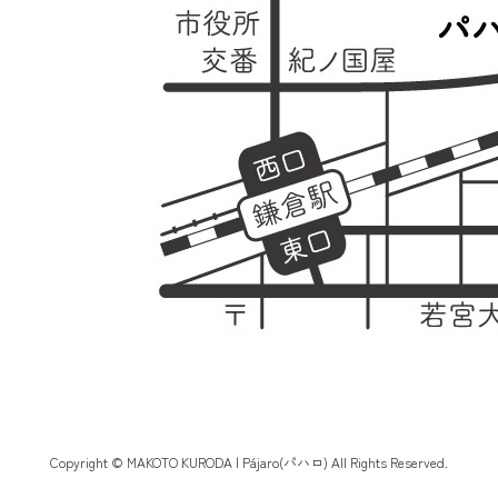
Copyright © MAKOTO KURODA | Pájaro(パハロ) All Rights Reserved.