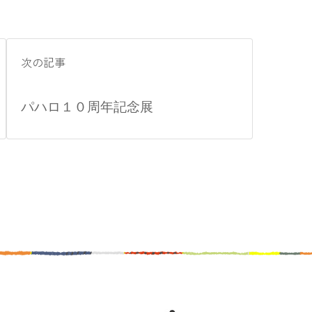
次の記事
パハロ１０周年記念展