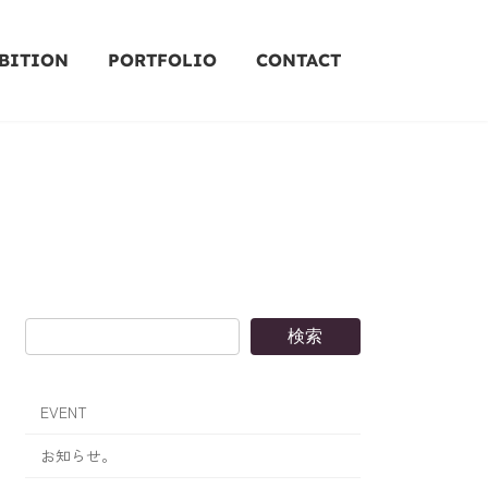
BITION
PORTFOLIO
CONTACT
検索
EVENT
お知らせ。