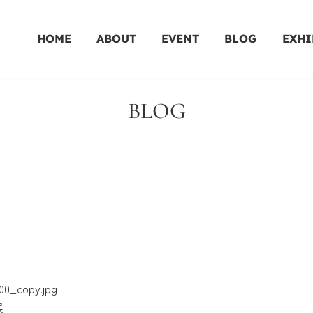
HOME
ABOUT
EVENT
BLOG
EXHI
BLOG
展