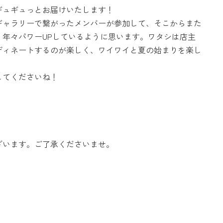
ギュギュっとお届けいたします！
eと言うギャラリーで繋がったメンバーが参加して、そこからまた
年々パワーUPしているように思います。ワタシは店主
ディネートするのが楽しく、ワイワイと夏の始まりを楽し
してくださいね！
ざいます。ご了承くださいませ。