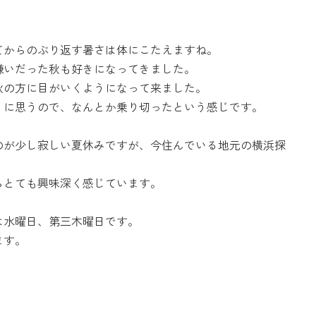
てからのぶり返す暑さは体にこたえますね。
嫌いだった秋も好きになってきました。
秋の方に目がいくようになって来ました。
うに思うので、なんとか乗り切ったという感じです。
のが少し寂しい夏休みですが、今住んでいる地元の横浜探
らとても興味深く感じています。
は水曜日、第三木曜日です。
ます。