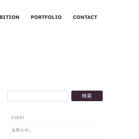
BITION
PORTFOLIO
CONTACT
検索
EVENT
お知らせ。