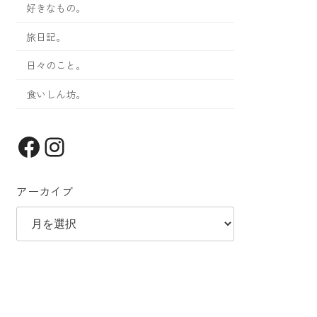
好きなもの。
旅日記。
日々のこと。
食いしん坊。
Facebook
Instagram
アーカイブ