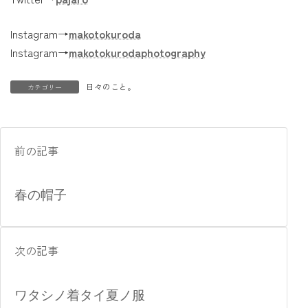
Instagram→
makotokuroda
Instagram→
makotokurodaphotography
日々のこと。
カテゴリー
前の記事
春の帽子
次の記事
ワタシノ着タイ夏ノ服