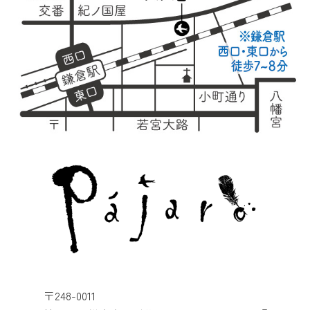
〒248-0011