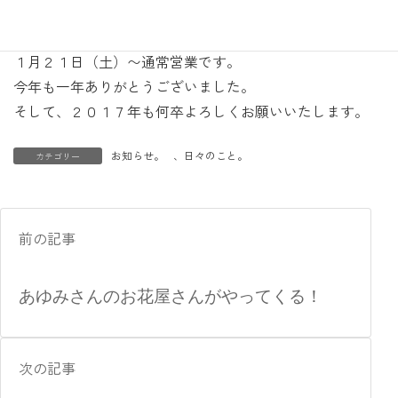
日（土）〜１８日（水）に開催いたします。
そのため、pájaroの２０１７年は
１月２１日（土）〜通常営業です。
今年も一年ありがとうございました。
そして、２０１７年も何卒よろしくお願いいたします。
お知らせ。
、
日々のこと。
カテゴリー
前の記事
あゆみさんのお花屋さんがやってくる！
次の記事