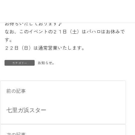
当日飛び込みの参加も可能です。タイミングが合いました
らいらしてくださいね。
お待ちいたしております♪
なお、このイベントの２１日（土）はパハロはお休みで
す。
２２日（日）は通常営業いたします。
お知らせ。
カテゴリー
前の記事
七里ガ浜スター
次の記事