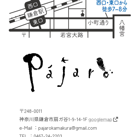
〒248-0011
神奈川県鎌倉市扇ガ谷1-9-14-1F
googlemap
e-Mail ：pajarokamakura@gmail.com
TEL ：0467-24-2203