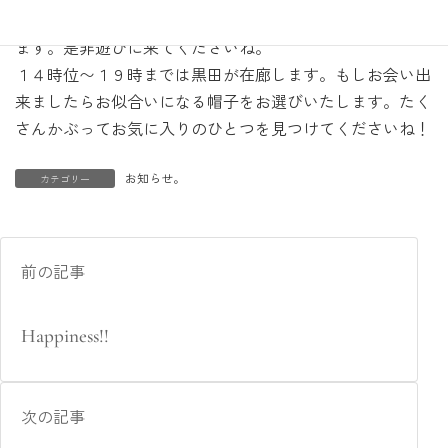
そして会期中はご縁を待っている帽子たちがお迎えいたし
ます。是非遊びに来てくださいね。
１４時位〜１９時までは黒田が在廊します。もしお会い出
来ましたらお似合いになる帽子をお選びいたします。たく
さんかぶってお気に入りのひとつを見つけてくださいね！
お知らせ。
カテゴリー
前の記事
Happiness!!
次の記事