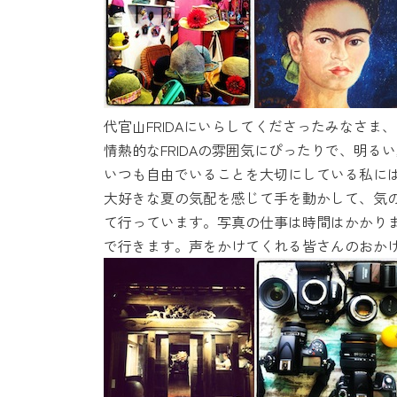
時
:
代官山FRIDAにいらしてくださったみなさま
情熱的なFRIDAの雰囲気にぴったりで、明る
いつも自由でいることを大切にしている私に
大好きな夏の気配を感じて手を動かして、気
て行っています。写真の仕事は時間はかかり
で行きます。声をかけてくれる皆さんのおか