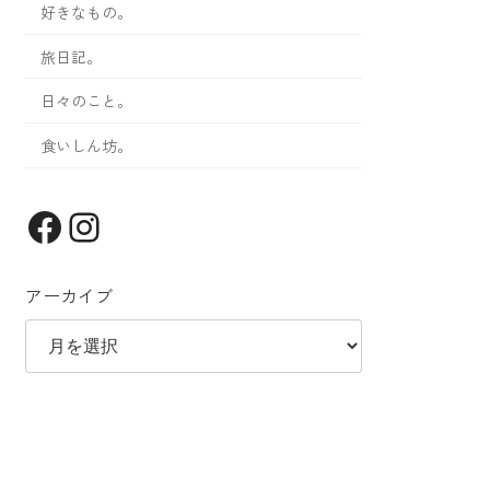
好きなもの。
旅日記。
日々のこと。
食いしん坊。
Facebook
Instagram
アーカイブ