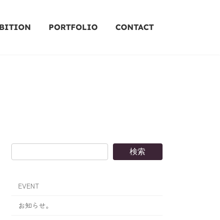
BITION
PORTFOLIO
CONTACT
検索
EVENT
お知らせ。