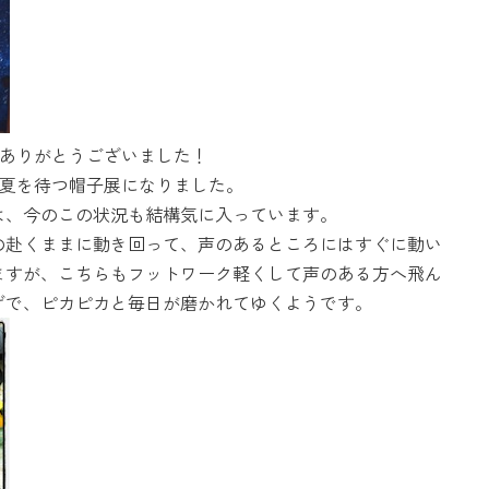
、ありがとうございました！
い夏を待つ帽子展になりました。
は、今のこの状況も結構気に入っています。
の赴くままに動き回って、声のあるところにはすぐに動い
ますが、こちらもフットワーク軽くして声のある方へ飛ん
げで、ピカピカと毎日が磨かれてゆくようです。