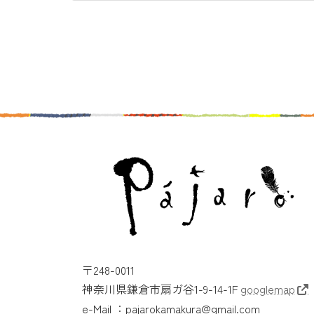
〒248-0011
神奈川県鎌倉市扇ガ谷1-9-14-1F
googlemap
e-Mail ：pajarokamakura@gmail.com