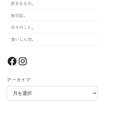
好きなもの。
旅日記。
日々のこと。
食いしん坊。
Facebook
Instagram
アーカイブ