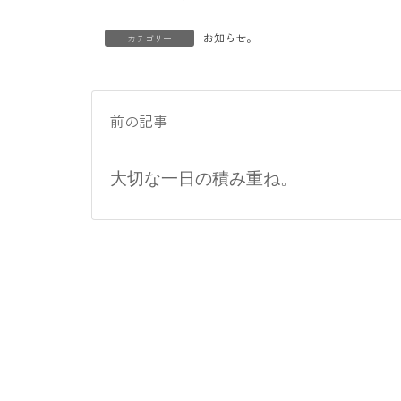
時
:
お知らせ。
カテゴリー
前の記事
大切な一日の積み重ね。