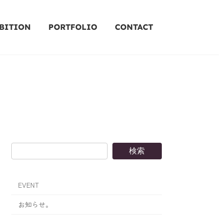
BITION
PORTFOLIO
CONTACT
検索
EVENT
お知らせ。