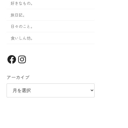
好きなもの。
旅日記。
日々のこと。
食いしん坊。
Facebook
Instagram
アーカイブ