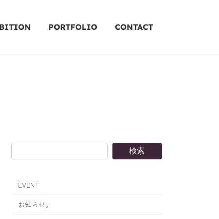
BITION
PORTFOLIO
CONTACT
検索
EVENT
お知らせ。