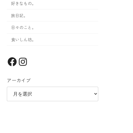
好きなもの。
旅日記。
日々のこと。
食いしん坊。
Facebook
Instagram
アーカイブ