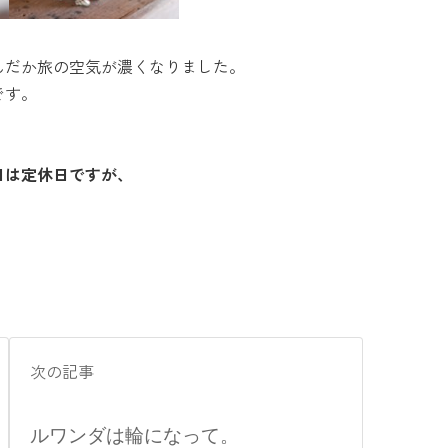
んだか旅の空気が濃くなりました。
です。
日は定休日ですが、
次の記事
ルワンダは輪になって。