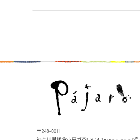
〒248-0011
神奈川県鎌倉市扇ガ谷1-9-14-1F
googlemap