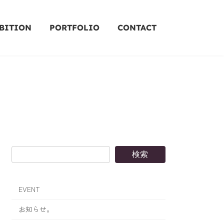
BITION
PORTFOLIO
CONTACT
検索
EVENT
お知らせ。