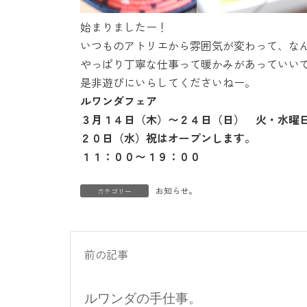
始まりましたー！
いつものアトリエから雰囲気が変わって、な
やっぱり丁寧な仕事って暖かみがあっていい
是非遊びにいらしてくださいねー。
ルワンダフェア
３月１４日（木）〜２４日（日） 火・水曜
２０日（水）祝はオープンします。
１１：００〜１９：００
お知らせ。
カテゴリー
前の記事
ルワンダの手仕事。