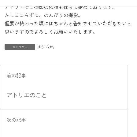
:
アトリエでは撮影の依頼も徐々に始めております。
かしこまらずに、のんびりの撮影。
個展が終わった頃にはちゃんと告知させていただきたいと
思いますのでよろしくお願いいたします。
お知らせ。
カテゴリー
前の記事
アトリエのこと
次の記事