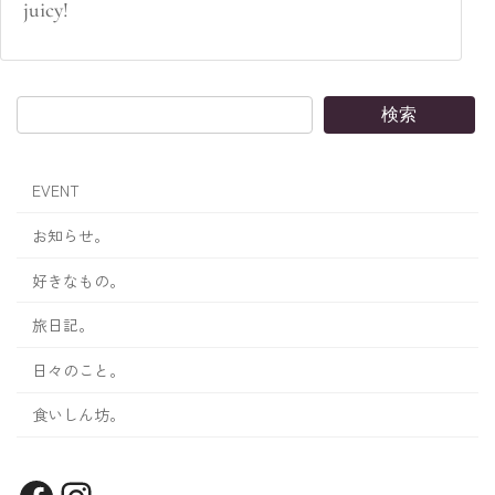
juicy!
検索
EVENT
お知らせ。
好きなもの。
旅日記。
日々のこと。
食いしん坊。