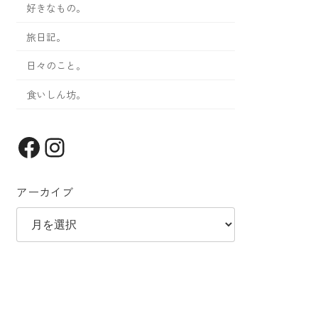
好きなもの。
旅日記。
日々のこと。
食いしん坊。
Facebook
Instagram
アーカイブ