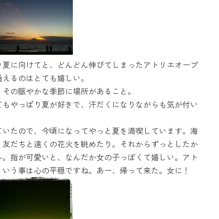
り夏に向けてと、どんどん伸びてしまったアトリエオープ
通えるのはとても嬉しい。
。その賑やかな季節に場所があること。
てもやっぱり夏が好きで、汗だくになりながらも気が付い
ていたので、今頃になってやっと夏を満喫しています。海
。友だちと遠くの花火を眺めたり。それからずっとしたか
ジェルネイル。指が可愛いと、なんだか女の子っぽくて嬉しい。アト
ういう事は心の平穏ですね。あー、帰って来た。女に！