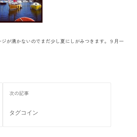
ージが湧かないのでまだ少し夏にしがみつきます。９月一
次の記事
タグコイン