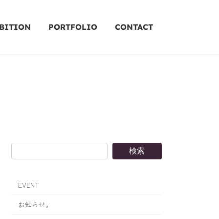
BITION
PORTFOLIO
CONTACT
検索
EVENT
お知らせ。