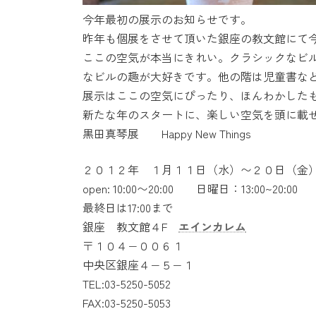
今年最初の展示のお知らせです。
昨年も個展をさせて頂いた銀座の教文館にて
ここの空気が本当にきれい。クラシックなビ
なビルの趣が大好きです。他の階は児童書な
展示はここの空気にぴったり、ほんわかした
新たな年のスタートに、楽しい空気を頭に載
黒田真琴展 Happy New Things
２０１２年 １月１１日（水）〜２０日（金
open: 10:00〜20:00 日曜日：13:00~20:00
最終日は17:00まで
銀座 教文館４F
エインカレム
〒１０４−００６１
中央区銀座４−５−１
TEL:03-5250-5052
FAX:03-5250-5053