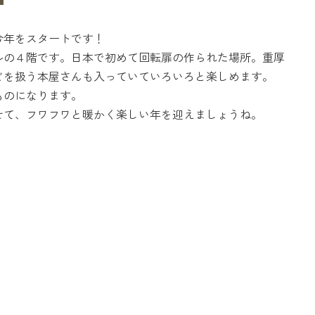
今年をスタートです！
ルの４階です。日本で初めて回転扉の作られた場所。重厚
どを扱う本屋さんも入っていていろいろと楽しめます。
ものになります。
せて、フワフワと暖かく楽しい年を迎えましょうね。
）