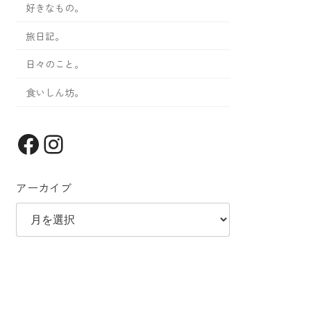
好きなもの。
旅日記。
日々のこと。
食いしん坊。
Facebook
Instagram
アーカイブ