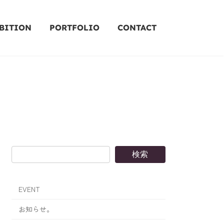
BITION
PORTFOLIO
CONTACT
検索
EVENT
お知らせ。