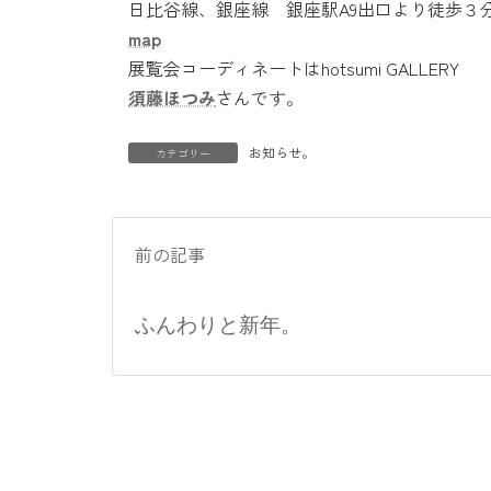
日比谷線、銀座線 銀座駅A9出口より徒歩３
map
展覧会コーディネートはhotsumi GALLERY
須藤ほつみ
さんです。
お知らせ。
カテゴリー
前の記事
ふんわりと新年。