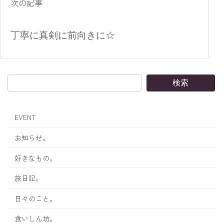
次の記事
丁寧に真剣に前向きに☆
検索
EVENT
お知らせ。
好きなもの。
旅日記。
日々のこと。
食いしん坊。