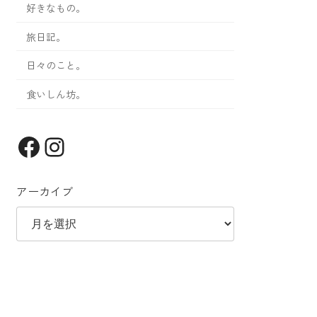
好きなもの。
旅日記。
日々のこと。
食いしん坊。
Facebook
Instagram
アーカイブ