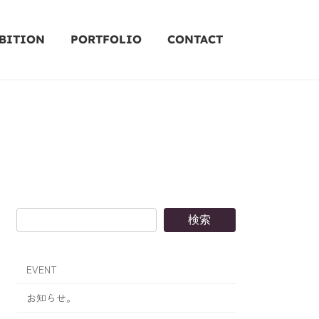
BITION
PORTFOLIO
CONTACT
検索
EVENT
お知らせ。