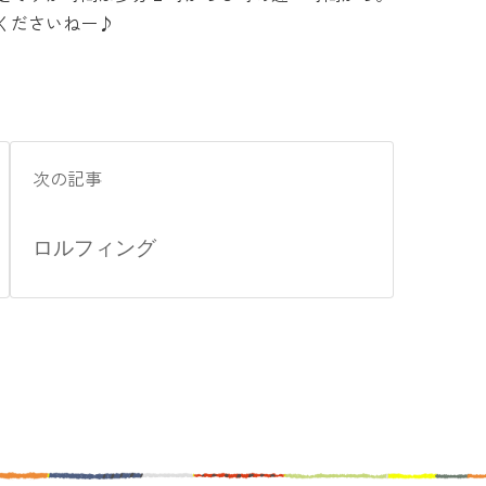
くださいねー♪
次の記事
ロルフィング