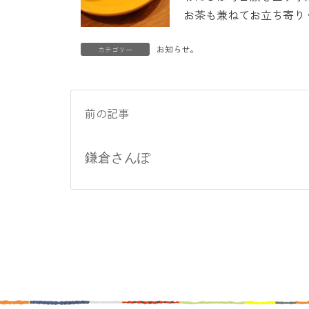
お茶も兼ねてお立ち寄り
お知らせ。
カテゴリー
前の記事
鎌倉さんぽ