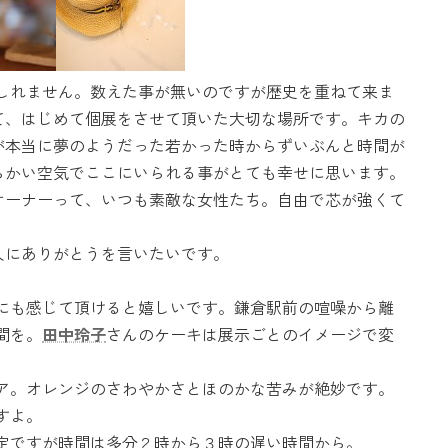
しれません。数えた事が無いのですが歴史を重ねて来ま
て、はじめて個展をさせて頂いた大切な場所です。キカの
が本当に夢のようだった若かった時からずいぶんと時間が
らかい空気でここにいられる事がとても幸せに思います。
オーナーって、いつも素敵な女性たち。自由で芯が強くて
人にありがとうを言いたいです。
にも感じて頂けると嬉しいです。鎌倉駅前の喧噪から離
間を。
田中玲子
さんのケーキは展示ごとのイメージで変
ア。オレンジのさわやかさとほのかな苦みが絶妙です。
すよ。
定ですが時間は多分２時から３時の遅い時間から。