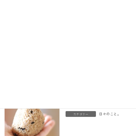
そして次の日はレクチャーが終わって散歩。天気がよかっ
たので本当に気持がよかった。
また、こうした色や空気が体に巡ります。
帰りはおばあちゃんに頂いた
おにぎりを電車の中で食べま
した。幸せだなー。
日々のこと。
カテゴリー