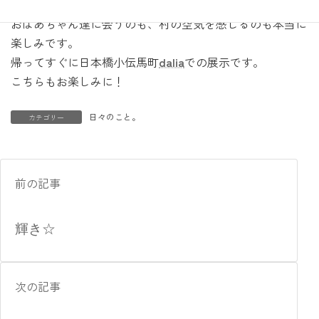
「新しい風を吹かせて欲しい」と言う依頼です。
おばあちゃん達に会うのも、村の空気を感じるのも本当に
楽しみです。
帰ってすぐに日本橋小伝馬町
dalia
での展示です。
こちらもお楽しみに！
日々のこと。
カテゴリー
前の記事
輝き☆
次の記事