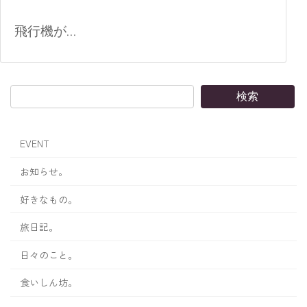
飛行機が...
検索
EVENT
お知らせ。
好きなもの。
旅日記。
日々のこと。
食いしん坊。