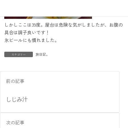
しかしここは39度。屋台は危険な気がしましたが、お腹の
具合は調子良いです！
氷ビールにも慣れました。
旅日記。
カテゴリー
前の記事
しじみ汁
次の記事