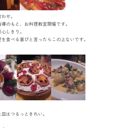
合わせ。
指導のもと、お料理教室開催です。
感心しきり。
理を食べる喜びと言ったらこの上ないです。
た皿はつるっときれい。