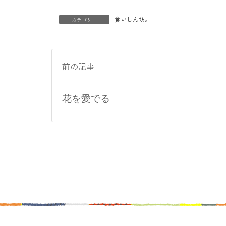
食いしん坊。
カテゴリー
前の記事
花を愛でる