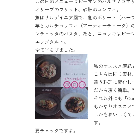
この日のメニューはピーマンのバルサミコマ
オリーブのフリット、砂肝のコンフィ。
魚はサルデイニア風で、魚のボリート（ハー
羊とカルチョッフィ（アーティーチョーク）
ンチェッタのパスタ、あと、ニョッキはビー
エッグタルト。
全て平らげました。
私のオススメ麻紀
こちらは同じ素材
違う料理に変化し
だから凄く簡単。
それ以外にも「Qu
もかなりオススメ
しかもおいしくて
す。
要チェックですよ。