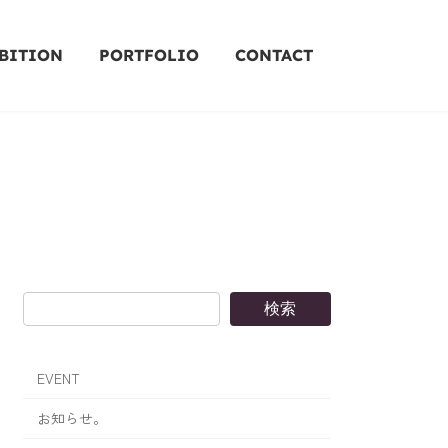
BITION
PORTFOLIO
CONTACT
検索
EVENT
お知らせ。