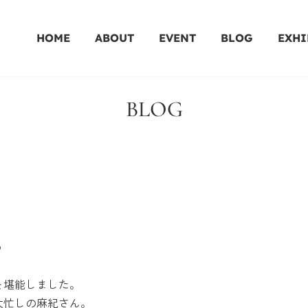
HOME
ABOUT
EVENT
BLOG
EXHI
BLOG
o
を堪能しました。
大忙しの麻紀さん。