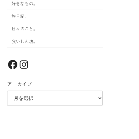
好きなもの。
旅日記。
日々のこと。
食いしん坊。
Facebook
Instagram
アーカイブ