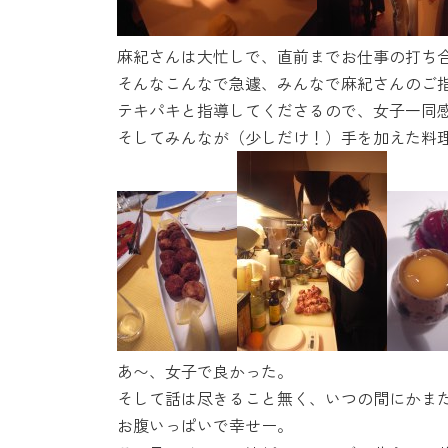
麻紀さんは大忙しで、直前までお仕事の打ち
そんなこんなで急遽、みんなで麻紀さんのご
テキパキと指導してくださるので、女子一同
そしてみんなが（少しだけ！）手を加えた料
あ〜、女子で良かった。
そして話は尽きること無く、いつの間にかま
お腹いっぱいで幸せー。