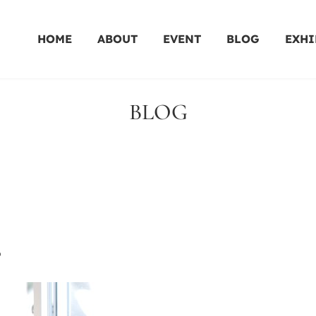
HOME
ABOUT
EVENT
BLOG
EXHI
BLOG
o