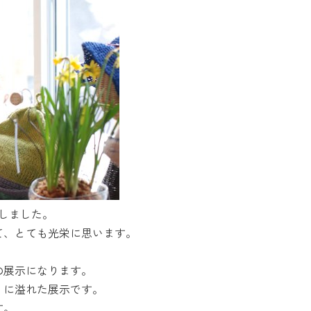
ープンしました。
て、とても光栄に思います。
の展示になります。
」に溢れた展示です。
す。