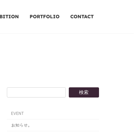
BITION
PORTFOLIO
CONTACT
検索
EVENT
お知らせ。