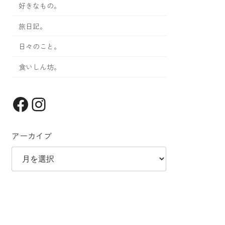
好きなもの。
旅日記。
日々のこと。
食いしん坊。
Facebook
Instagram
アーカイブ