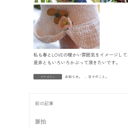
私も春とLOVEの暖かい雰囲気をイメージし
是非ともいろいろかぶって頂きたいです。
お知らせ。
、
日々のこと。
カテゴリー
前の記事
脈拍