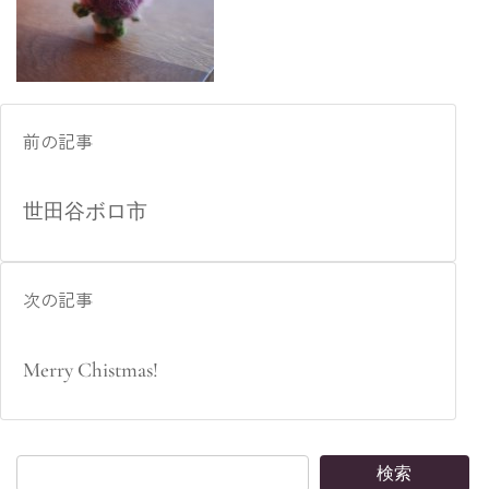
前の記事
世田谷ボロ市
次の記事
Merry Chistmas!
検索