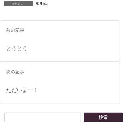
旅日記。
カテゴリー
前の記事
とうとう
次の記事
ただいまー！
検索