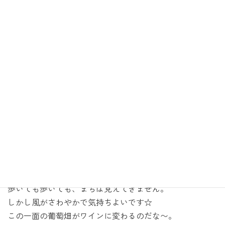
:
歩いても歩いても、まちは見えてきません。
しかし風がさわやかで気持ちよいです☆
この一面の葡萄畑がワインに変わるのだな〜。