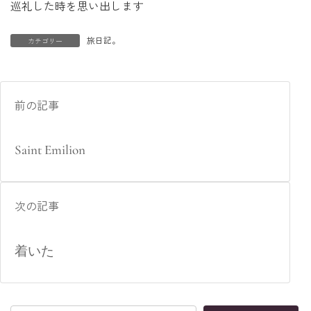
巡礼した時を思い出します
旅日記。
カテゴリー
前の記事
Saint Emilion
次の記事
着いた