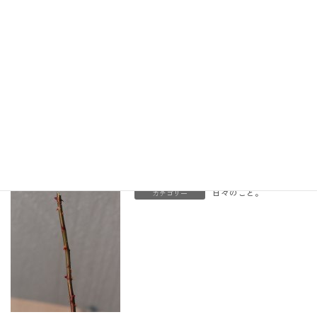
て剪定するのが
良いみたいだけ
ど、なんだか思
い切れない。こわい。
でもこれをしておかないと花のつきが悪くなるようなの
で、思い切ってはさみを入れる。
あと、芽の向きを良く見て、育って行く方向を想像しない
といけないらしい。
うー、難しい。
日々のこと。
カテゴリー